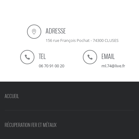
ADRESSE
156 rue François Pochat - 74300 CLUSES
TEL
EMAIL
06 70 91 00 20
ml.74@live.fr
ACCUEIL
RÉCUPERATION FER ET MÉTAUX