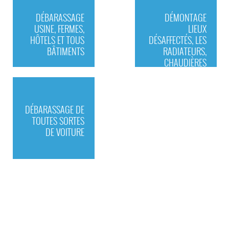
DÉBARASSAGE
DÉMONTAGE
USINE, FERMES,
LIEUX
HÔTELS ET TOUS
DÉSAFFECTÉS, LES
BÂTIMENTS
RADIATEURS,
CHAUDIÈRES
DÉBARASSAGE DE
TOUTES SORTES
DE VOITURE