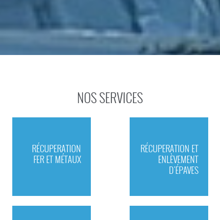
NOS SERVICES
RÉCUPERATION
RÉCUPERATION ET
FER ET MÉTAUX
ENLÈVEMENT
D'ÉPAVES