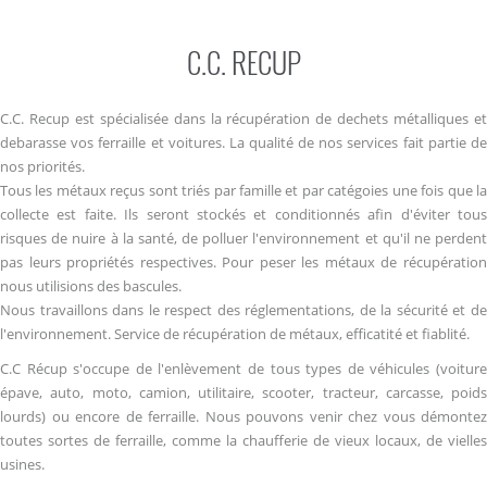
C.C. RECUP
C.C. Recup est spécialisée dans la récupération de dechets métalliques et
debarasse vos ferraille et voitures. La qualité de nos services fait partie de
nos priorités.
Tous les métaux reçus sont triés par famille et par catégoies une fois que la
collecte est faite. Ils seront stockés et conditionnés afin d'éviter tous
risques de nuire à la santé, de polluer l'environnement et qu'il ne perdent
pas leurs propriétés respectives. Pour peser les métaux de récupération
nous utilisions des bascules.
Nous travaillons dans le respect des réglementations, de la sécurité et de
l'environnement. Service de récupération de métaux, efficatité et fiablité.
C.C Récup s'occupe de l'enlèvement de tous types de véhicules (voiture
épave, auto, moto, camion, utilitaire, scooter, tracteur, carcasse, poids
lourds) ou encore de ferraille. Nous pouvons venir chez vous démontez
toutes sortes de ferraille, comme la chaufferie de vieux locaux, de vielles
usines.