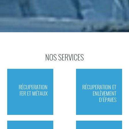
NOS SERVICES
RÉCUPERATION
RÉCUPERATION ET
FER ET MÉTAUX
ENLÈVEMENT
D'ÉPAVES