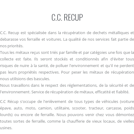
C.C. RECUP
C.C. Recup est spécialisée dans la récupération de dechets métalliques et
debarasse vos ferraille et voitures. La qualité de nos services fait partie de
nos priorités.
Tous les métaux reçus sont triés par famille et par catégoies une fois que la
collecte est faite. Ils seront stockés et conditionnés afin d'éviter tous
risques de nuire à la santé, de polluer l'environnement et qu'il ne perdent
pas leurs propriétés respectives. Pour peser les métaux de récupération
nous utilisions des bascules.
Nous travaillons dans le respect des réglementations, de la sécurité et de
l'environnement. Service de récupération de métaux, efficatité et fiablité.
C.C Récup s'occupe de l'enlèvement de tous types de véhicules (voiture
épave, auto, moto, camion, utilitaire, scooter, tracteur, carcasse, poids
lourds) ou encore de ferraille. Nous pouvons venir chez vous démontez
toutes sortes de ferraille, comme la chaufferie de vieux locaux, de vielles
usines.