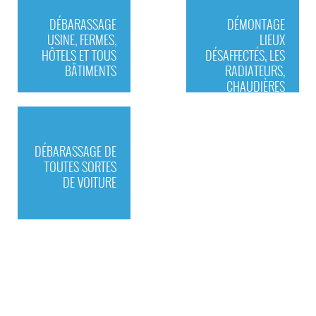
DÉBARASSAGE
DÉMONTAGE
USINE, FERMES,
LIEUX
HÔTELS ET TOUS
DÉSAFFECTÉS, LES
BÂTIMENTS
RADIATEURS,
CHAUDIÈRES
DÉBARASSAGE DE
TOUTES SORTES
DE VOITURE