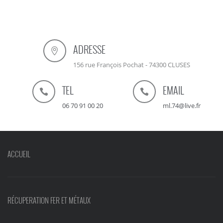
ADRESSE
156 rue François Pochat - 74300 CLUSES
TEL
EMAIL
06 70 91 00 20
ml.74@live.fr
ACCUEIL
RÉCUPERATION FER ET MÉTAUX