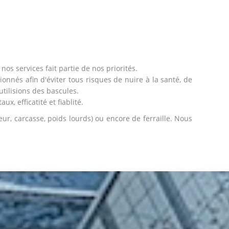
nos services fait partie de nos priorités.
tionnés afin d'éviter tous risques de nuire à la santé, de
tilisions des bascules.
, efficatité et fiablité.
eur, carcasse, poids lourds) ou encore de ferraille. Nous