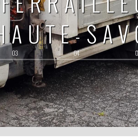
FERRAILL
HAUTE-SAV