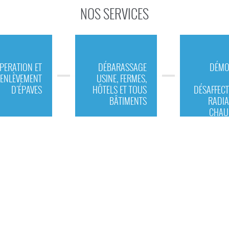
NOS SERVICES
PERATION ET
DÉBARASSAGE
DÉMO
ENLÈVEMENT
USINE, FERMES,
D'ÉPAVES
HÔTELS ET TOUS
DÉSAFFECT
BÂTIMENTS
RADIA
CHAU