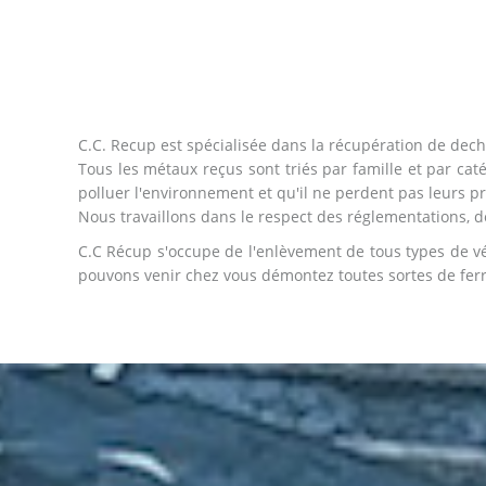
C.C. Recup est spécialisée dans la récupération de dechet
Tous les métaux reçus sont triés par famille et par catég
polluer l'environnement et qu'il ne perdent pas leurs p
Nous travaillons dans le respect des réglementations, de 
C.C Récup s'occupe de l'enlèvement de tous types de véhi
pouvons venir chez vous démontez toutes sortes de ferra