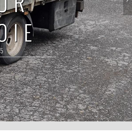
EUR
OIE