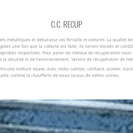
C.C. RECUP
s métalliques et debarasse vos ferraille et voitures. La qualité de 
oies une fois que la collecte est faite. Ils seront stockés et condi
ropriétés respectives. Pour peser les métaux de récupération nous u
la sécurité et de l'environnement. Service de récupération de métaux
cules (voiture épave, auto, moto, camion, utilitaire, scooter, tract
ille, comme la chaufferie de vieux locaux, de vielles usines.