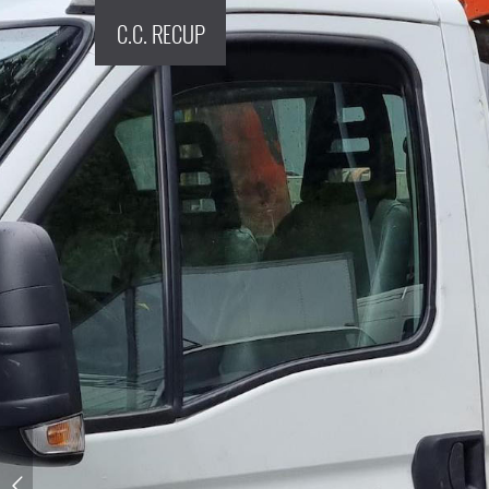
C.C. RECUP