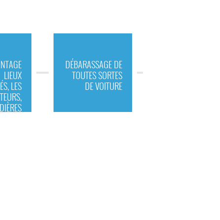
NTAGE
DÉBARASSAGE DE
LIEUX
TOUTES SORTES
ÉS, LES
DE VOITURE
TEURS,
DIÈRES