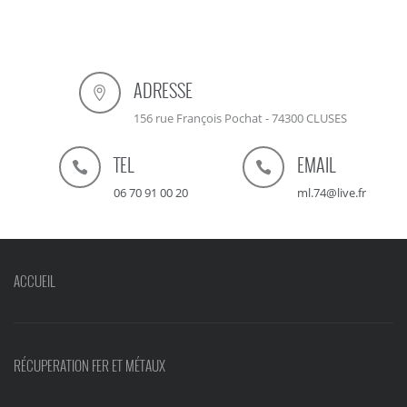
ADRESSE
156 rue François Pochat - 74300 CLUSES
TEL
EMAIL
06 70 91 00 20
ml.74@live.fr
ACCUEIL
RÉCUPERATION FER ET MÉTAUX