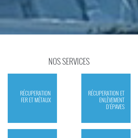
NOS SERVICES
RÉCUPERATION
RÉCUPERATION ET
FER ET MÉTAUX
ENLÈVEMENT
D'ÉPAVES