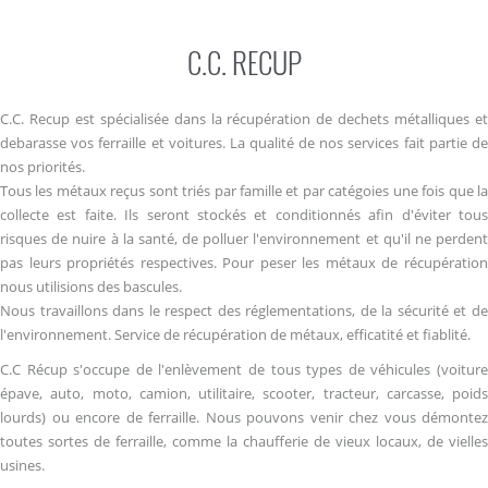
C.C. RECUP
C.C. Recup est spécialisée dans la récupération de dechets métalliques et
debarasse vos ferraille et voitures. La qualité de nos services fait partie de
nos priorités.
Tous les métaux reçus sont triés par famille et par catégoies une fois que la
collecte est faite. Ils seront stockés et conditionnés afin d'éviter tous
risques de nuire à la santé, de polluer l'environnement et qu'il ne perdent
pas leurs propriétés respectives. Pour peser les métaux de récupération
nous utilisions des bascules.
Nous travaillons dans le respect des réglementations, de la sécurité et de
l'environnement. Service de récupération de métaux, efficatité et fiablité.
C.C Récup s'occupe de l'enlèvement de tous types de véhicules (voiture
épave, auto, moto, camion, utilitaire, scooter, tracteur, carcasse, poids
lourds) ou encore de ferraille. Nous pouvons venir chez vous démontez
toutes sortes de ferraille, comme la chaufferie de vieux locaux, de vielles
usines.