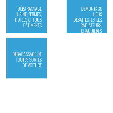
DÉBARASSAGE
DÉMONTAGE
USINE, FERMES,
LIEUX
HÔTELS ET TOUS
DÉSAFFECTÉS, LES
BÂTIMENTS
RADIATEURS,
CHAUDIÈRES
DÉBARASSAGE DE
TOUTES SORTES
DE VOITURE