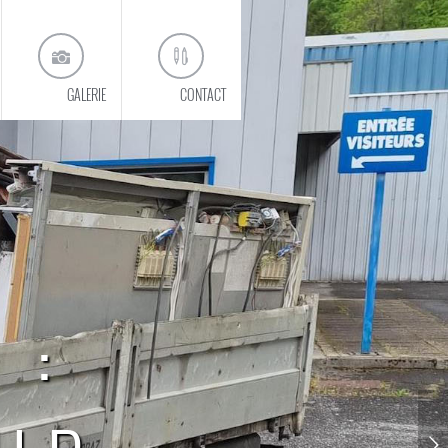
GALERIE
CONTACT
 :