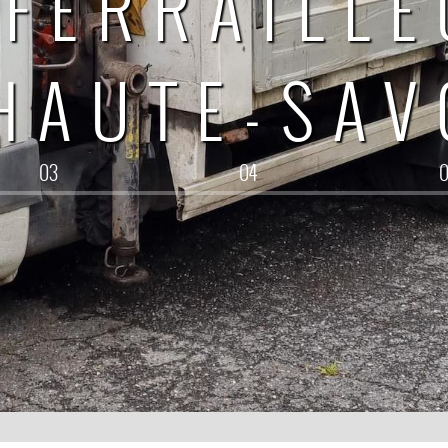
FERRAILL
HAUTE-SAV