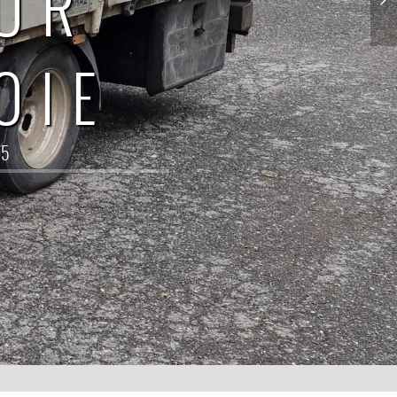
EUR
OIE