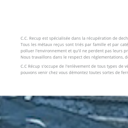
C.C. Recup est spécialisée dans la récupération de dechet
Tous les métaux reçus sont triés par famille et par catég
polluer l'environnement et qu'il ne perdent pas leurs p
Nous travaillons dans le respect des réglementations, de 
C.C Récup s'occupe de l'enlèvement de tous types de véhi
pouvons venir chez vous démontez toutes sortes de ferra