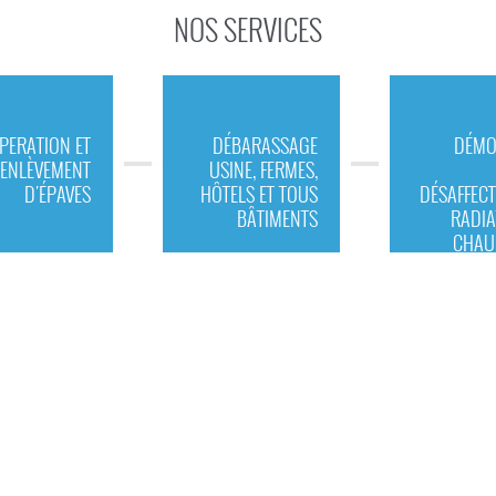
NOS SERVICES
PERATION ET
DÉBARASSAGE
DÉMO
ENLÈVEMENT
USINE, FERMES,
D'ÉPAVES
HÔTELS ET TOUS
DÉSAFFECT
BÂTIMENTS
RADIA
CHAU