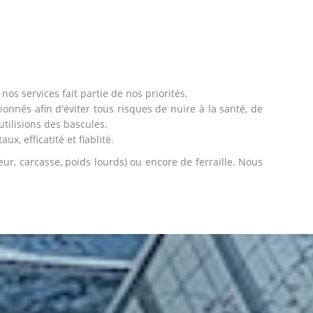
nos services fait partie de nos priorités.
tionnés afin d'éviter tous risques de nuire à la santé, de
tilisions des bascules.
, efficatité et fiablité.
eur, carcasse, poids lourds) ou encore de ferraille. Nous