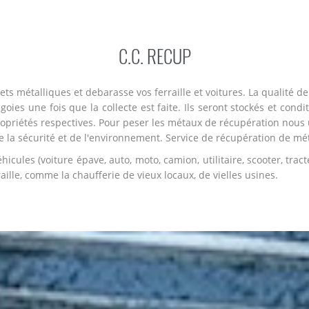
C.C. RECUP
s métalliques et debarasse vos ferraille et voitures. La qualité de 
oies une fois que la collecte est faite. Ils seront stockés et condi
ropriétés respectives. Pour peser les métaux de récupération nous u
la sécurité et de l'environnement. Service de récupération de métaux
cules (voiture épave, auto, moto, camion, utilitaire, scooter, tract
ille, comme la chaufferie de vieux locaux, de vielles usines.