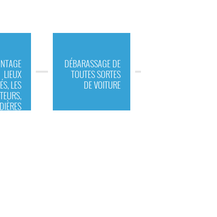
NTAGE
DÉBARASSAGE DE
LIEUX
TOUTES SORTES
ÉS, LES
DE VOITURE
TEURS,
DIÈRES