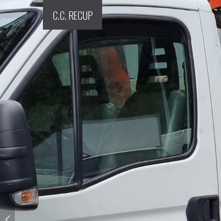
C.C. RECUP