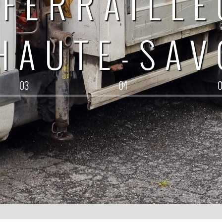
FERRAILL
HAUTE-SAV