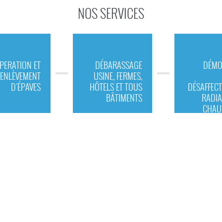
NOS SERVICES
PERATION ET
DÉBARASSAGE
DÉMO
ENLÈVEMENT
USINE, FERMES,
D'ÉPAVES
HÔTELS ET TOUS
DÉSAFFECT
BÂTIMENTS
RADIA
CHAU