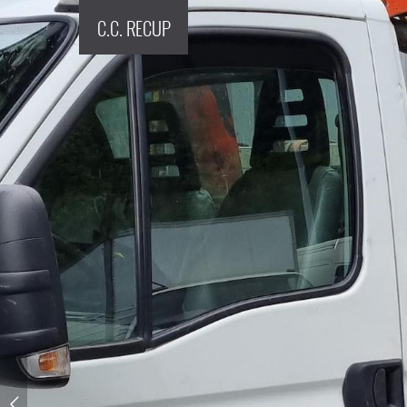
C.C. RECUP