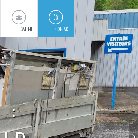
GALERIE
CONTACT
 :