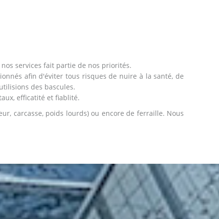
nos services fait partie de nos priorités.
tionnés afin d'éviter tous risques de nuire à la santé, de
tilisions des bascules.
, efficatité et fiablité.
eur, carcasse, poids lourds) ou encore de ferraille. Nous