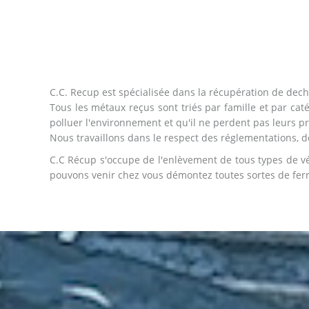
C.C. Recup est spécialisée dans la récupération de dechet
Tous les métaux reçus sont triés par famille et par catég
polluer l'environnement et qu'il ne perdent pas leurs p
Nous travaillons dans le respect des réglementations, de 
C.C Récup s'occupe de l'enlèvement de tous types de véhi
pouvons venir chez vous démontez toutes sortes de ferra