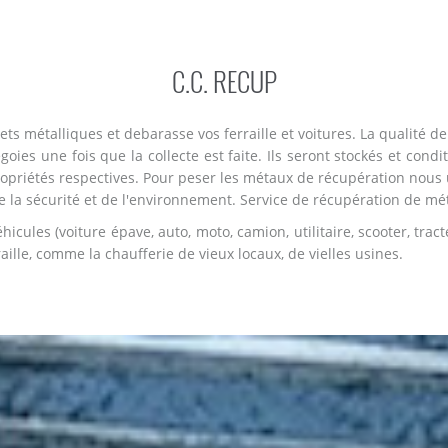
C.C. RECUP
s métalliques et debarasse vos ferraille et voitures. La qualité de 
oies une fois que la collecte est faite. Ils seront stockés et condi
ropriétés respectives. Pour peser les métaux de récupération nous u
la sécurité et de l'environnement. Service de récupération de métaux
cules (voiture épave, auto, moto, camion, utilitaire, scooter, tract
ille, comme la chaufferie de vieux locaux, de vielles usines.