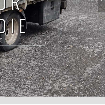
EUR
OIE