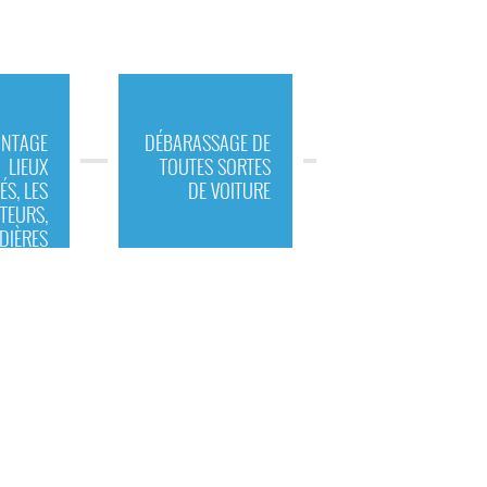
NTAGE
DÉBARASSAGE DE
LIEUX
TOUTES SORTES
ÉS, LES
DE VOITURE
TEURS,
DIÈRES